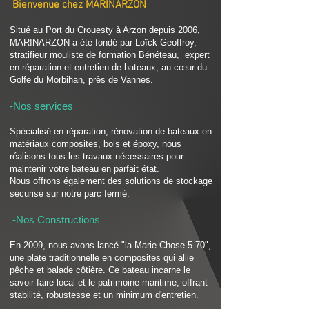
Bienvenue chez MARINARZON
Situé au Port du Crouesty à Arzon depuis 2006,
MARINARZON a été fondé par Loïck Geoffroy,
stratifieur mouliste de formation Bénéteau, expert
en réparation et entretien de bateaux, au cœur du
Golfe du Morbihan, près de Vannes.
-Nos services
Spécialisé en réparation, rénovation de bateaux en
matériaux composites, bois et époxy, nous
réalisons tous les travaux nécessaires pour
maintenir votre bateau en parfait état.
Nous offrons également des solutions de stockage
sécurisé sur notre parc fermé.
-Nos Constructions
En 2009, nous avons lancé "la Marie Chose 5.70",
une plate traditionnelle en composites qui allie
pêche et balade côtière. Ce bateau incarne le
savoir-faire local et le patrimoine maritime, offrant
stabilité, robustesse et un minimum d'entretien.