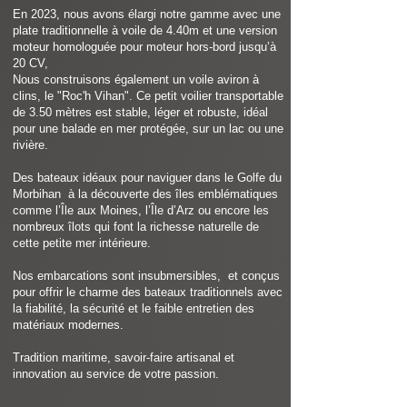
En 2023, nous avons élargi notre gamme avec une
plate traditionnelle à voile de 4.40m et une version
moteur homologuée pour moteur hors-bord jusqu’à
20 CV,
Nous construisons également un voile aviron à
clins, le "Roc'h Vihan". Ce petit voilier transportable
de 3.50 mètres est stable, léger et robuste, idéal
pour une balade en mer protégée, sur un lac ou une
rivière.
Des bateaux idéaux pour naviguer dans le Golfe du
Morbihan à la découverte des îles emblématiques
comme l’Île aux Moines, l’Île d’Arz ou encore les
nombreux îlots qui font la richesse naturelle de
cette petite mer intérieure.
Nos embarcations sont insubmersibles, et conçus
pour offrir le charme des bateaux traditionnels avec
la fiabilité, la sécurité et le faible entretien des
matériaux modernes.
Tradition maritime, savoir-faire artisanal et
innovation au service de votre passion.