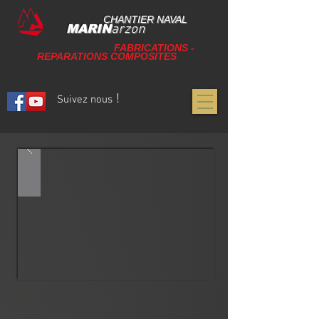
CHANTIER NAVAL
arzon
MARIN
FABRICATIONS
-
REPARATIONS COMPOSITES
!
Suivez nous